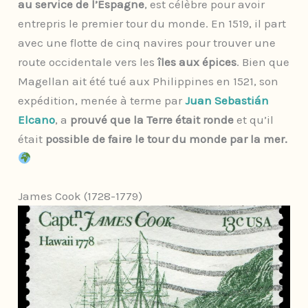
au service de l’Espagne
, est célèbre pour avoir
entrepris le premier tour du monde. En 1519, il part
avec une flotte de cinq navires pour trouver une
route occidentale vers les
îles aux épices
. Bien que
Magellan ait été tué aux Philippines en 1521, son
expédition, menée à terme par
Juan Sebastián
Elcano
, a
prouvé que la Terre était ronde
et qu’il
était
possible de faire le tour du monde par la mer.
James Cook (1728-1779)