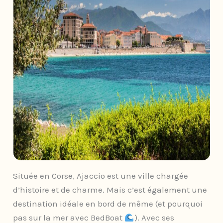
Située en Corse, Ajaccio est une ville chargée
d’histoire et de charme. Mais c’est également une
destination idéale en bord de même (et pourquoi
pas sur la mer avec BedBoat
). Avec ses